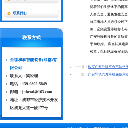
随着我们生活水平的提高
联系我们
人身安全，避免发生安全
施工电梯人员必须经过正
侧，必须设置停机标志与
广安升降机设备的导轨架
联系方式
于10欧姆。 应当认真
检查，以杜绝设备安全隐
至臻和泰智能装备(成都)有
上一篇：
购买广安升降平台不能贪
限公司
下一篇：
广安导轨式升降机在使用
联系人：梁经理
电话：‭139-0802-5849‬
邮箱：jnhetai@163.com
地址：成都市经济技术开发
区成龙大道一段177号