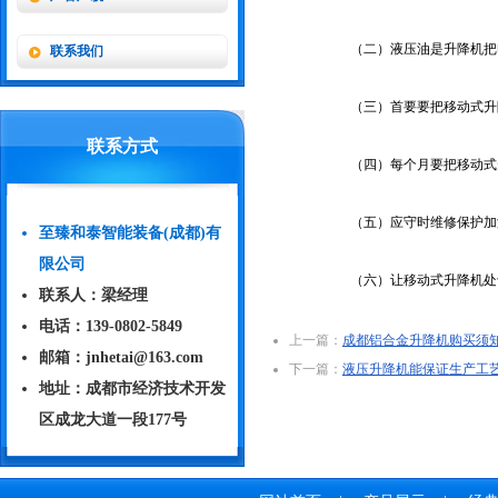
（二）液压油是升降机把
联系我们
（三）首要要把移动式升
联系方式
（四）每个月要把移动式
（五）应守时维修保护加
至臻和泰智能装备(成都)有
限公司
（六）让移动式升降机处
联系人：梁经理
电话：‭139-0802-5849‬
上一篇：
成都铝合金升降机购买须
邮箱：jnhetai@163.com
下一篇：
液压升降机能保证生产工
地址：成都市经济技术开发
区成龙大道一段177号