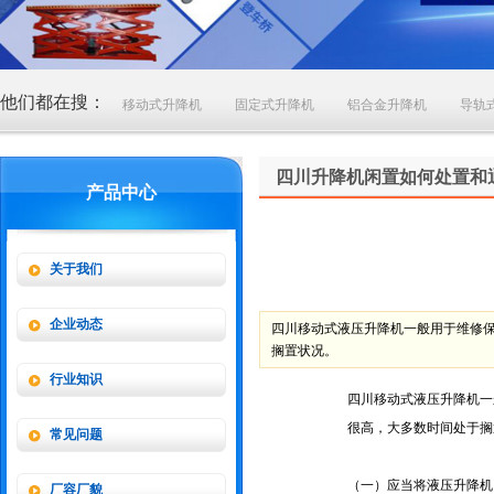
他们都在搜：
移动式升降机
固定式升降机
铝合金升降机
导轨
四川升降机闲置如何处置和
产品中心
关于我们
企业动态
四川移动式液压升降机一般用于维修
搁置状况。
行业知识
四川移动式液压升降机一
很高，大多数时间处于搁
常见问题
（一）应当将液压升降机
厂容厂貌