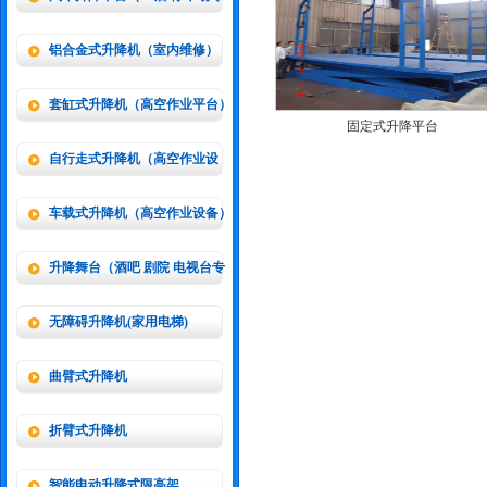
用）
铝合金式升降机（室内维修）
套缸式升降机（高空作业平台）
固定式升降平台
自行走式升降机（高空作业设
备）
车载式升降机（高空作业设备）
升降舞台（酒吧 剧院 电视台专
用）
无障碍升降机(家用电梯)
曲臂式升降机
折臂式升降机
智能电动升降式限高架