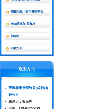
液压电梯（家用升降平台）
电动限高架-限高杆
卸猪台
卸货平台
联系方式
至臻和泰智能装备(成都)有
限公司
联系人：梁经理
电话：‭139-0802-5849‬