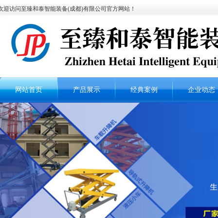
欢迎访问至臻和泰智能装备(成都)有限公司官方网站！
网站首页
产品展示
经典案例
企业动态