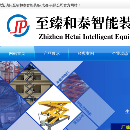
欢迎访问至臻和泰智能装备(成都)有限公司官方网站！
网站首页
产品展示
经典案例
企业动态