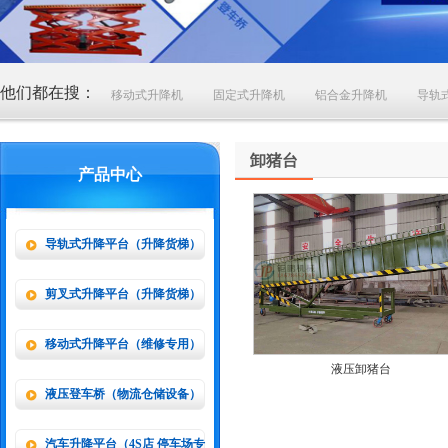
他们都在搜：
移动式升降机
固定式升降机
铝合金升降机
导轨
卸猪台
产品中心
导轨式升降平台（升降货梯）
剪叉式升降平台（升降货梯）
移动式升降平台（维修专用）
液压卸猪台
液压登车桥（物流仓储设备）
汽车升降平台（4S店 停车场专