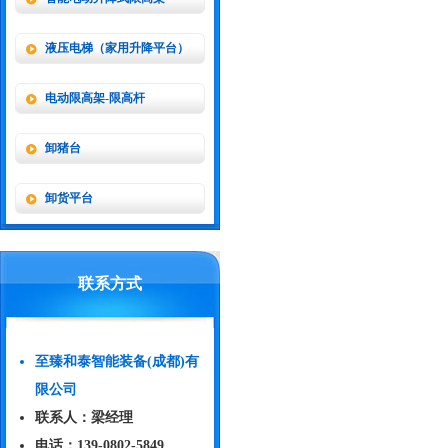
液压电梯（家用升降平台）
电动限高架-限高杆
卸猪台
卸货平台
联系方式
至臻和泰智能装备(成都)有
限公司
联系人：梁经理
电话：‭139-0802-5849‬